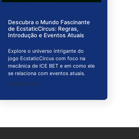
Descubra o Mundo Fascinante
de EcstaticCircus: Regras,
Introdução e Eventos Atuais
Explore o universo intrigante do
jogo EcstaticCircus com foco na
mecânica de ICE BET e em como ele
se relaciona com eventos atuais.
2026-03-03