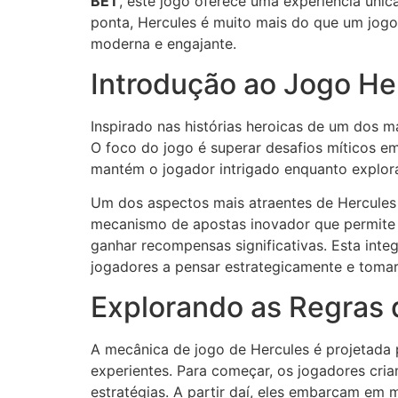
BET
, este jogo oferece uma experiência úni
ponta, Hercules é muito mais do que um jogo
moderna e engajante.
Introdução ao Jogo He
Inspirado nas histórias heroicas de um dos m
O foco do jogo é superar desafios míticos em
mantém o jogador intrigado enquanto explora
Um dos aspectos mais atraentes de Hercules 
mecanismo de apostas inovador que permite a
ganhar recompensas significativas. Esta int
jogadores a pensar estrategicamente e tomar
Explorando as Regras 
A mecânica de jogo de Hercules é projetada
experientes. Para começar, os jogadores criam
estratégias. A partir daí, eles embarcam em