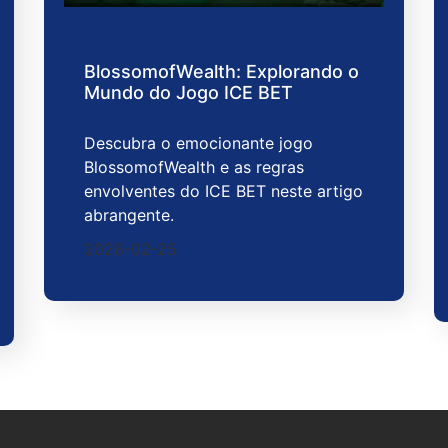
BlossomofWealth: Explorando o
Mundo do Jogo ICE BET
Descubra o emocionante jogo
BlossomofWealth e as regras
envolventes do ICE BET neste artigo
abrangente.
2026-02-25