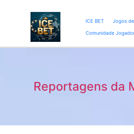
ICE BET
Jogos de
Comunidade Jogado
Reportagens da 