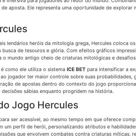
ca e imersiva para jogadores ao redor do mundo. Combinand
 de aposta. Ele representa uma oportunidade de explorar 
rcules
ais lendários heróis da mitologia grega, Hercules coloca o
 busca de tesouros e glória. Com efeitos gráficos impressi
 o mundo antigo cheio de criaturas mitológicas e desafio
é como ele utiliza o sistema
ICE BET
para intensificar a e
o jogador ter maior controle sobre suas probabilidades, 
egração de apostas dentro do contexto do jogo proporciona
 decisões sábias enquanto progridem na história.
do Jogo Hercules
 para ser acessível, ao mesmo tempo em que oferece compl
 um perfil de herói, personalizando atributos e habilidades 
 missões que envolvem combates contra criaturas míticas, 