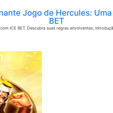
nante Jogo de Hercules: Uma
BET
 com ICE BET. Descubra suas regras envolventes, introduçã