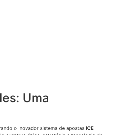
les: Uma
grando o inovador sistema de apostas
ICE