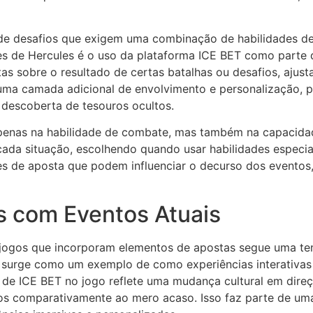
de desafios que exigem uma combinação de habilidades d
s de Hercules é o uso da plataforma ICE BET como parte 
s sobre o resultado de certas batalhas ou desafios, ajust
uma camada adicional de envolvimento e personalização, 
la descoberta de tesouros ocultos.
penas na habilidade de combate, mas também na capacidad
ada situação, escolhendo quando usar habilidades especiai
 de aposta que podem influenciar o decurso dos eventos,
s com Eventos Atuais
jogos que incorporam elementos de apostas segue uma ten
s surge como um exemplo de como experiências interativa
so de ICE BET no jogo reflete uma mudança cultural em dir
dos comparativamente ao mero acaso. Isso faz parte de um