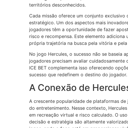
territórios desconhecidos.
Cada missão oferece um conjunto exclusivo 
estratégico. Um dos aspectos mais inovadore
jogadores têm a oportunidade de fazer aposta
risco e recompensa. Este elemento adiciona 
própria trajetória na busca pela vitória e pe
No jogo Hercules, o sucesso não se baseia a
jogadores precisam avaliar cuidadosamente c
ICE BET complementa isso oferecendo opções
sucesso que redefinem o destino do jogador.
A Conexão de Hercule
A crescente popularidade de plataformas de 
do entretenimento. Nesse contexto, Hercule
em recreação virtual e risco calculado. O u
decisão e estratégia são altamente valoriza