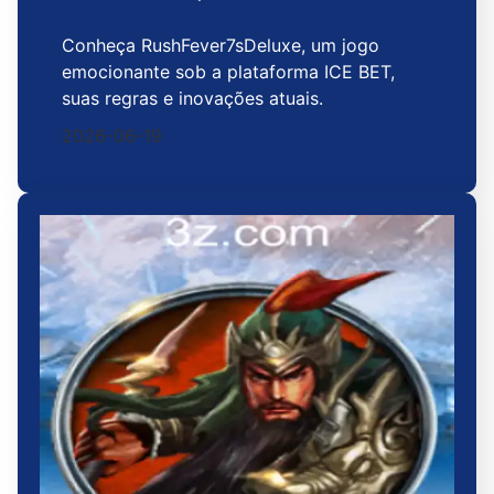
Conheça RushFever7sDeluxe, um jogo
emocionante sob a plataforma ICE BET,
suas regras e inovações atuais.
2026-06-19