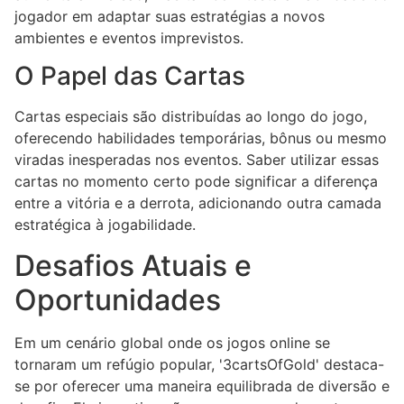
jogador em adaptar suas estratégias a novos
ambientes e eventos imprevistos.
O Papel das Cartas
Cartas especiais são distribuídas ao longo do jogo,
oferecendo habilidades temporárias, bônus ou mesmo
viradas inesperadas nos eventos. Saber utilizar essas
cartas no momento certo pode significar a diferença
entre a vitória e a derrota, adicionando outra camada
estratégica à jogabilidade.
Desafios Atuais e
Oportunidades
Em um cenário global onde os jogos online se
tornaram um refúgio popular, '3cartsOfGold' destaca-
se por oferecer uma maneira equilibrada de diversão e