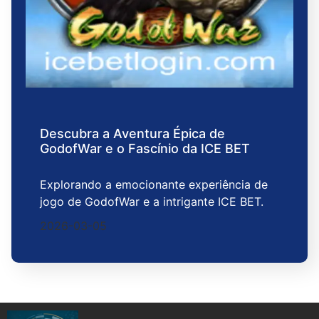
Descubra a Aventura Épica de
GodofWar e o Fascínio da ICE BET
Explorando a emocionante experiência de
jogo de GodofWar e a intrigante ICE BET.
2026-03-05