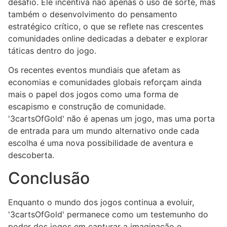
desafio. Ele incentiva não apenas o uso de sorte, mas
também o desenvolvimento do pensamento
estratégico crítico, o que se reflete nas crescentes
comunidades online dedicadas a debater e explorar
táticas dentro do jogo.
Os recentes eventos mundiais que afetam as
economias e comunidades globais reforçam ainda
mais o papel dos jogos como uma forma de
escapismo e construção de comunidade.
'3cartsOfGold' não é apenas um jogo, mas uma porta
de entrada para um mundo alternativo onde cada
escolha é uma nova possibilidade de aventura e
descoberta.
Conclusão
Enquanto o mundo dos jogos continua a evoluir,
'3cartsOfGold' permanece como um testemunho do
poder dos jogos em capturar a imaginação e