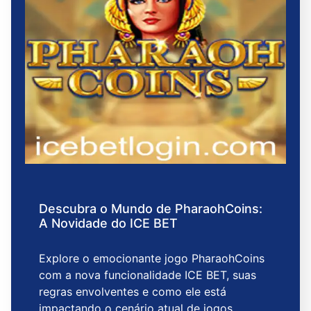
Descubra o Mundo de PharaohCoins:
A Novidade do ICE BET
Explore o emocionante jogo PharaohCoins
com a nova funcionalidade ICE BET, suas
regras envolventes e como ele está
impactando o cenário atual de jogos.