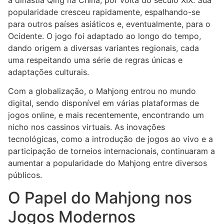
popularidade cresceu rapidamente, espalhando-se
para outros países asiáticos e, eventualmente, para o
Ocidente. O jogo foi adaptado ao longo do tempo,
dando origem a diversas variantes regionais, cada
uma respeitando uma série de regras únicas e
adaptações culturais.
Com a globalização, o Mahjong entrou no mundo
digital, sendo disponível em várias plataformas de
jogos online, e mais recentemente, encontrando um
nicho nos cassinos virtuais. As inovações
tecnológicas, como a introdução de jogos ao vivo e a
participação de torneios internacionais, continuaram a
aumentar a popularidade do Mahjong entre diversos
públicos.
O Papel do Mahjong nos
Jogos Modernos