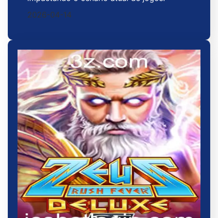
2026-04-14