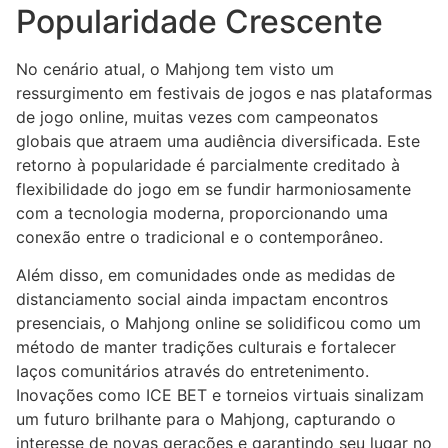
Popularidade Crescente
No cenário atual, o Mahjong tem visto um
ressurgimento em festivais de jogos e nas plataformas
de jogo online, muitas vezes com campeonatos
globais que atraem uma audiência diversificada. Este
retorno à popularidade é parcialmente creditado à
flexibilidade do jogo em se fundir harmoniosamente
com a tecnologia moderna, proporcionando uma
conexão entre o tradicional e o contemporâneo.
Além disso, em comunidades onde as medidas de
distanciamento social ainda impactam encontros
presenciais, o Mahjong online se solidificou como um
método de manter tradições culturais e fortalecer
laços comunitários através do entretenimento.
Inovações como ICE BET e torneios virtuais sinalizam
um futuro brilhante para o Mahjong, capturando o
interesse de novas gerações e garantindo seu lugar no