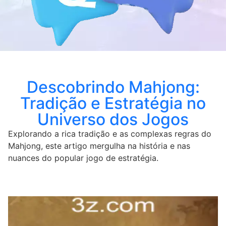
Descobrindo Mahjong:
Tradição e Estratégia no
Universo dos Jogos
Explorando a rica tradição e as complexas regras do
Mahjong, este artigo mergulha na história e nas
nuances do popular jogo de estratégia.