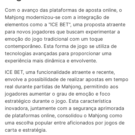
Com o avanço das plataformas de aposta online, o
Mahjong modernizou-se com a integração de
elementos como a "ICE BET", uma proposta atraente
para novos jogadores que buscam experimentar a
emoção do jogo tradicional com um toque
contemporâneo. Esta forma de jogo se utiliza de
tecnologias avançadas para proporcionar uma
experiência mais dinâmica e envolvente.
ICE BET, uma funcionalidade atraente e recente,
envolve a possibilidade de realizar apostas em tempo
real durante partidas de Mahjong, permitindo aos
jogadores aumentar o grau de emoção e foco
estratégico durante o jogo. Esta característica
inovadora, juntamente com a segurança aprimorada
de plataformas online, consolidou o Mahjong como
uma escolha popular entre aficionados por jogos de
carta e estratégia.