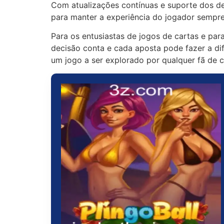
Com atualizações contínuas e suporte dos d
para manter a experiência do jogador sempre 
Para os entusiastas de jogos de cartas e pa
decisão conta e cada aposta pode fazer a dif
um jogo a ser explorado por qualquer fã de