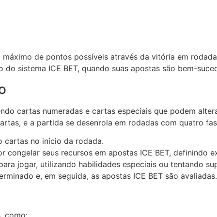
o máximo de pontos possíveis através da vitória em rodad
o do sistema ICE BET, quando suas apostas são bem-suced
o
ndo cartas numeradas e cartas especiais que podem altera
artas, e a partida se desenrola em rodadas com quatro fase
cartas no início da rodada.
 congelar seus recursos em apostas ICE BET, definindo ex
ra jogar, utilizando habilidades especiais ou tentando su
rminado e, em seguida, as apostas ICE BET são avaliadas.
s, como: