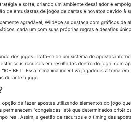
ratégia e sorte, criando um ambiente desafiador e empolg
o de entusiastas de jogos de cartas e novatos devido à su
camente agradável, WildAce se destaca com gráficos de alt
ticos, cada um com suas próprias regras e desafios único
ndo dos jogos. Trata-se de um sistema de apostas intern
ostar seus recursos em resultados dentro do jogo, com a
 "ICE BET". Essa mecânica incentiva jogadores a tomarem 
s durante o jogo.
?
 opção de fazer apostas utilizando elementos do jogo que 
 permanecem "congeladas" até que determinados critérios
po real. Assim, a gestão de recursos e o timing das apost