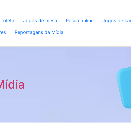
 roleta
Jogos de mesa
Pesca online
Jogos de ca
res
Reportagens da Mídia
Mídia