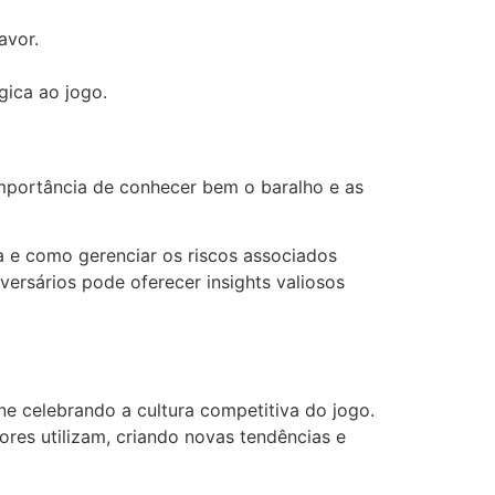
avor.
gica ao jogo.
mportância de conhecer bem o baralho e as
a e como gerenciar os riscos associados
ersários pode oferecer insights valiosos
e celebrando a cultura competitiva do jogo.
ores utilizam, criando novas tendências e