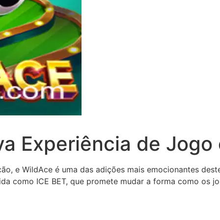
a Experiência de Jogo
ão, e WildAce é uma das adições mais emocionantes deste 
ida como ICE BET, que promete mudar a forma como os jo