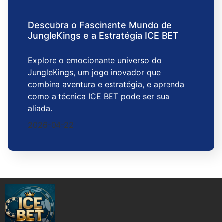
Descubra o Fascinante Mundo de
JungleKings e a Estratégia ICE BET
Explore o emocionante universo do
JungleKings, um jogo inovador que
combina aventura e estratégia, e aprenda
como a técnica ICE BET pode ser sua
aliada.
2026-04-22