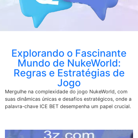
Explorando o Fascinante
Mundo de NukeWorld:
Regras e Estratégias de
Jogo
Mergulhe na complexidade do jogo NukeWorld, com
suas dinâmicas únicas e desafios estratégicos, onde a
palavra-chave ICE BET desempenha um papel crucial.