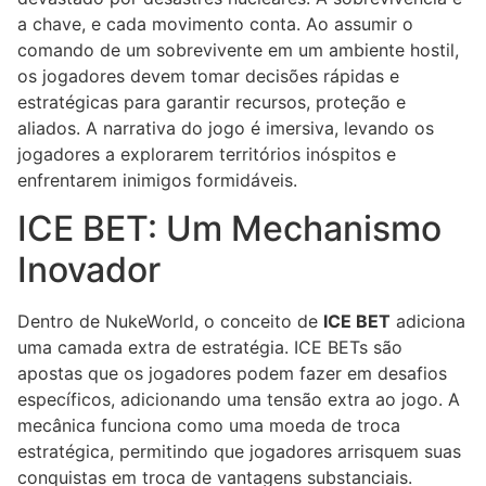
a chave, e cada movimento conta. Ao assumir o
comando de um sobrevivente em um ambiente hostil,
os jogadores devem tomar decisões rápidas e
estratégicas para garantir recursos, proteção e
aliados. A narrativa do jogo é imersiva, levando os
jogadores a explorarem territórios inóspitos e
enfrentarem inimigos formidáveis.
ICE BET: Um Mechanismo
Inovador
Dentro de NukeWorld, o conceito de
ICE BET
adiciona
uma camada extra de estratégia. ICE BETs são
apostas que os jogadores podem fazer em desafios
específicos, adicionando uma tensão extra ao jogo. A
mecânica funciona como uma moeda de troca
estratégica, permitindo que jogadores arrisquem suas
conquistas em troca de vantagens substanciais.