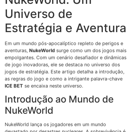
Universo de
Estratégia e Aventura
Em um mundo pós-apocalíptico repleto de perigos e
aventuras,
NukeWorld
surge como um dos jogos mais
empolgantes. Com um cenário desafiador e dinâmicas
de jogo inovadoras, ele se destaca no universo dos
jogos de estratégia. Este artigo detalha a introdução,
as regras do jogo e como a intrigante palavra-chave
ICE BET
se encaixa neste universo.
Introdução ao Mundo de
NukeWorld
NukeWorld lança os jogadores em um mundo
devastado por desastres nucleares. A sobrevivência é