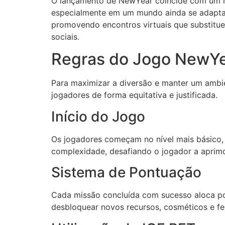
O lançamento de NewYear coincide com um m
especialmente em um mundo ainda se adapta
promovendo encontros virtuais que substitu
sociais.
Regras do Jogo NewY
Para maximizar a diversão e manter um ambie
jogadores de forma equitativa e justificada.
Início do Jogo
Os jogadores começam no nível mais básico,
complexidade, desafiando o jogador a aprimor
Sistema de Pontuação
Cada missão concluída com sucesso aloca po
desbloquear novos recursos, cosméticos e fer