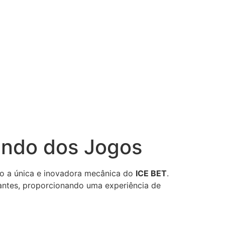
undo dos Jogos
o a única e inovadora mecânica do
ICE BET
.
gantes, proporcionando uma experiência de