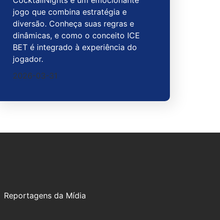
jogo que combina estratégia e
diversão. Conheça suas regras e
dinâmicas, e como o conceito ICE
BET é integrado à experiência do
jogador.
2026-03-31
Reportagens da Mídia