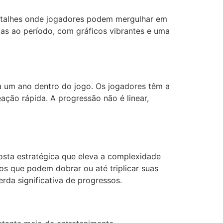
detalhes onde jogadores podem mergulhar em
as ao período, com gráficos vibrantes e uma
a um ano dentro do jogo. Os jogadores têm a
ação rápida. A progressão não é linear,
sta estratégica que eleva a complexidade
s que podem dobrar ou até triplicar suas
rda significativa de progressos.