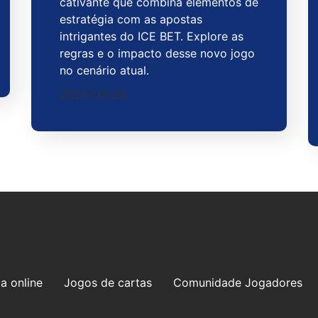
cativante que combina elementos de
estratégia com as apostas
intrigantes do ICE BET. Explore as
regras e o impacto desse novo jogo
no cenário atual.
2026-03-29
a online
Jogos de cartas
Comunidade Jogadores