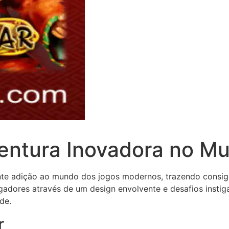
ntura Inovadora no M
e adição ao mundo dos jogos modernos, trazendo consig
gadores através de um design envolvente e desafios insti
de.
r