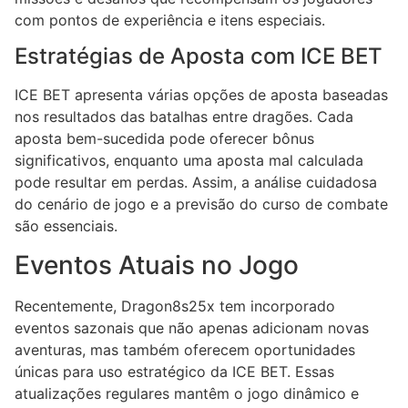
com pontos de experiência e itens especiais.
Estratégias de Aposta com ICE BET
ICE BET apresenta várias opções de aposta baseadas
nos resultados das batalhas entre dragões. Cada
aposta bem-sucedida pode oferecer bônus
significativos, enquanto uma aposta mal calculada
pode resultar em perdas. Assim, a análise cuidadosa
do cenário de jogo e a previsão do curso de combate
são essenciais.
Eventos Atuais no Jogo
Recentemente, Dragon8s25x tem incorporado
eventos sazonais que não apenas adicionam novas
aventuras, mas também oferecem oportunidades
únicas para uso estratégico da ICE BET. Essas
atualizações regulares mantêm o jogo dinâmico e