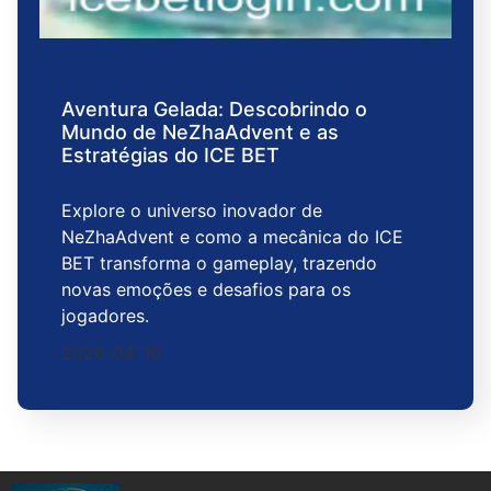
Aventura Gelada: Descobrindo o
Mundo de NeZhaAdvent e as
Estratégias do ICE BET
Explore o universo inovador de
NeZhaAdvent e como a mecânica do ICE
BET transforma o gameplay, trazendo
novas emoções e desafios para os
jogadores.
2026-04-10