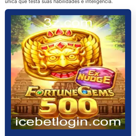
única que testa suas habilidades e inteligência.