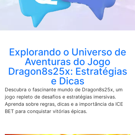
Explorando o Universo de
Aventuras do Jogo
Dragon8s25x: Estratégias
e Dicas
Descubra o fascinante mundo de Dragon8s25x, um
jogo repleto de desafios e estratégias imersivas.
Aprenda sobre regras, dicas e a importância da ICE
BET para conquistar vitórias épicas.