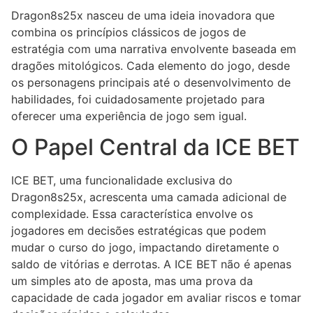
Dragon8s25x nasceu de uma ideia inovadora que
combina os princípios clássicos de jogos de
estratégia com uma narrativa envolvente baseada em
dragões mitológicos. Cada elemento do jogo, desde
os personagens principais até o desenvolvimento de
habilidades, foi cuidadosamente projetado para
oferecer uma experiência de jogo sem igual.
O Papel Central da ICE BET
ICE BET, uma funcionalidade exclusiva do
Dragon8s25x, acrescenta uma camada adicional de
complexidade. Essa característica envolve os
jogadores em decisões estratégicas que podem
mudar o curso do jogo, impactando diretamente o
saldo de vitórias e derrotas. A ICE BET não é apenas
um simples ato de aposta, mas uma prova da
capacidade de cada jogador em avaliar riscos e tomar