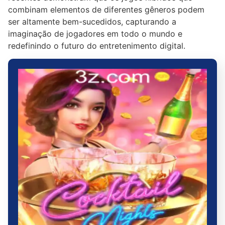
combinam elementos de diferentes gêneros podem
ser altamente bem-sucedidos, capturando a
imaginação de jogadores em todo o mundo e
redefinindo o futuro do entretenimento digital.