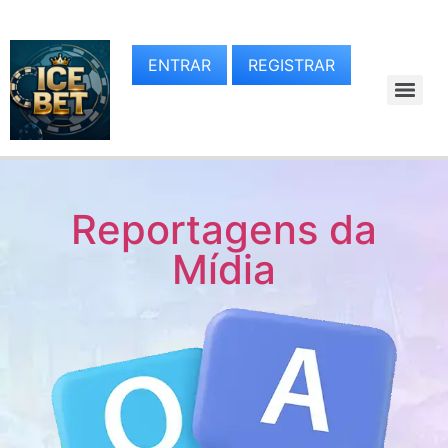
ENTRAR
REGISTRAR
Reportagens da
Mídia