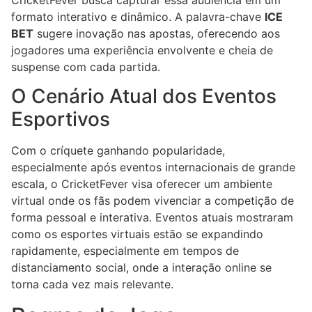
formato interativo e dinâmico. A palavra-chave
ICE
BET
sugere inovação nas apostas, oferecendo aos
jogadores uma experiência envolvente e cheia de
suspense com cada partida.
O Cenário Atual dos Eventos
Esportivos
Com o críquete ganhando popularidade,
especialmente após eventos internacionais de grande
escala, o CricketFever visa oferecer um ambiente
virtual onde os fãs podem vivenciar a competição de
forma pessoal e interativa. Eventos atuais mostraram
como os esportes virtuais estão se expandindo
rapidamente, especialmente em tempos de
distanciamento social, onde a interação online se
torna cada vez mais relevante.