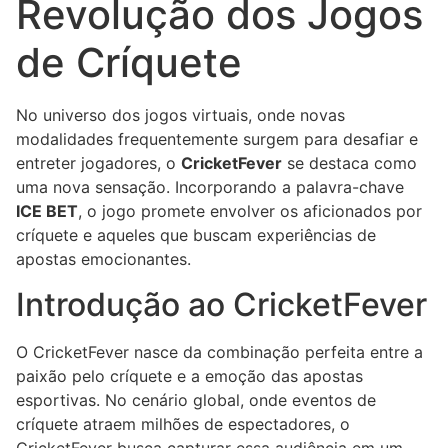
Revolução dos Jogos
de Críquete
No universo dos jogos virtuais, onde novas
modalidades frequentemente surgem para desafiar e
entreter jogadores, o
CricketFever
se destaca como
uma nova sensação. Incorporando a palavra-chave
ICE BET
, o jogo promete envolver os aficionados por
críquete e aqueles que buscam experiências de
apostas emocionantes.
Introdução ao CricketFever
O CricketFever nasce da combinação perfeita entre a
paixão pelo críquete e a emoção das apostas
esportivas. No cenário global, onde eventos de
críquete atraem milhões de espectadores, o
CricketFever busca capturar essa audiência em um