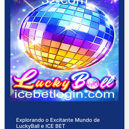
Explorando o Excitante Mundo de
LuckyBall e ICE BET