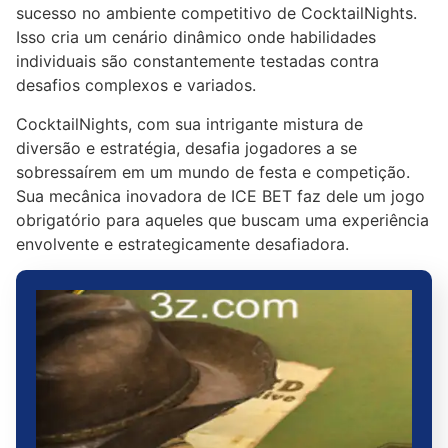
sucesso no ambiente competitivo de CocktailNights.
Isso cria um cenário dinâmico onde habilidades
individuais são constantemente testadas contra
desafios complexos e variados.
CocktailNights, com sua intrigante mistura de
diversão e estratégia, desafia jogadores a se
sobressaírem em um mundo de festa e competição.
Sua mecânica inovadora de ICE BET faz dele um jogo
obrigatório para aqueles que buscam uma experiência
envolvente e estrategicamente desafiadora.