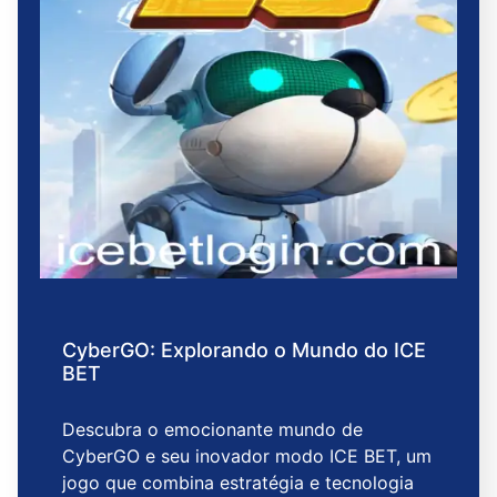
CyberGO: Explorando o Mundo do ICE
BET
Descubra o emocionante mundo de
CyberGO e seu inovador modo ICE BET, um
jogo que combina estratégia e tecnologia