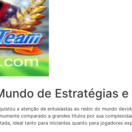
Mundo de Estratégias e
quistou a atenção de entusiastas ao redor do mundo devid
omumente comparado a grandes títulos por sua complexidad
tada, ideal tanto para iniciantes quanto para jogadores exp