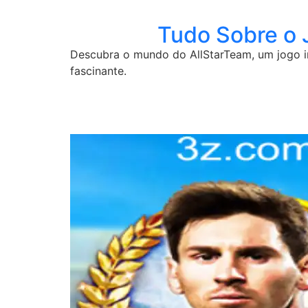
Tudo Sobre o 
Descubra o mundo do AllStarTeam, um jogo i
fascinante.