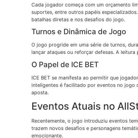
Cada jogador começa com um orçamento limit
suportes, entre outros papéis especializados
batalhas diretas e nos desafios do jogo.
Turnos e Dinâmica de Jogo
O jogo progride em uma série de turnos, dur
lançar ataques ou reforçar defesas. A leitura
O Papel de ICE BET
ICE BET se manifesta ao permitir que jogador
inteligentes é facilitado por eventos no jo
aposta.
Eventos Atuais no All
Recentemente, o jogo introduziu eventos temá
trazem novos desafios e personagens temáti
emocionante.