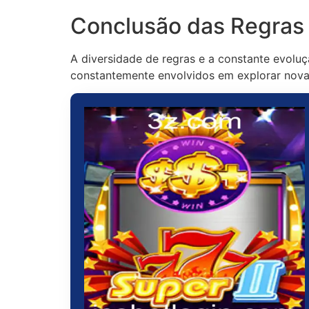
Conclusão das Regras
A diversidade de regras e a constante evolu
constantemente envolvidos em explorar novas