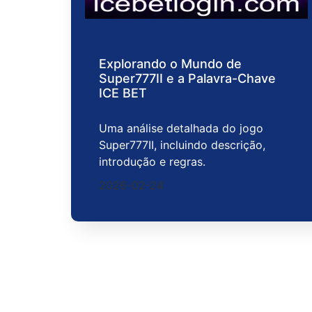
Explorando o Mundo de
Super777II e a Palavra-Chave
ICE BET
Uma análise detalhada do jogo
Super777II, incluindo descrição,
introdução e regras.
2026-02-24